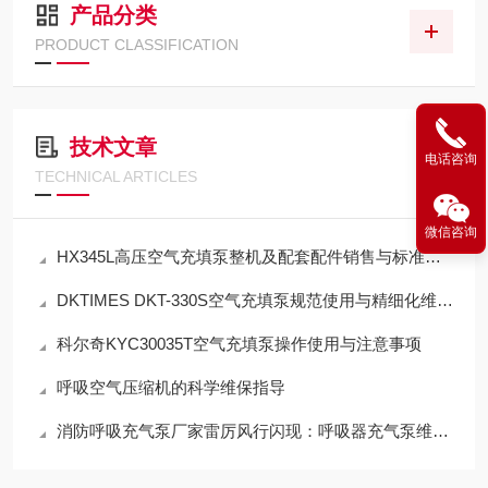
产品分类
PRODUCT CLASSIFICATION
技术文章
电话咨询
TECHNICAL ARTICLES
微信咨询
HX345L高压空气充填泵整机及配套配件销售与标准化应用技术解析
DKTIMES DKT-330S空气充填泵规范使用与精细化维保技术指南
科尔奇KYC30035T空气充填泵操作使用与注意事项
呼吸空气压缩机的科学维保指导
消防呼吸充气泵厂家雷厉风行闪现：呼吸器充气泵维保机构