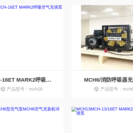
MCH-16ET MARK2呼吸空气充填泵科尔奇
MCH6/消防呼吸器
产品型号：mch16
产品型号：mch