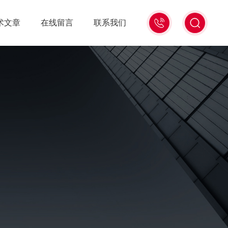
15006471345
术文章
在线留言
联系我们