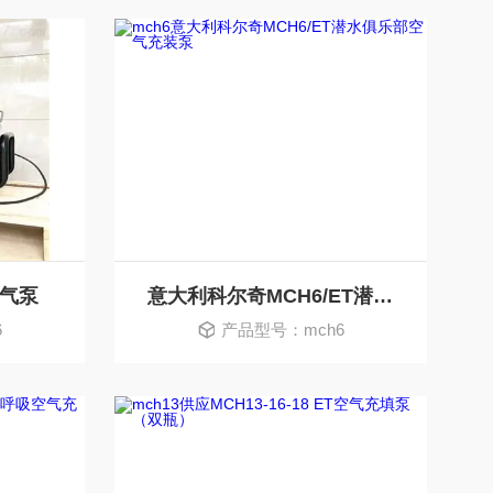
充气泵
意大利科尔奇MCH6/ET潜水俱乐部空气充装泵
6
产品型号：mch6