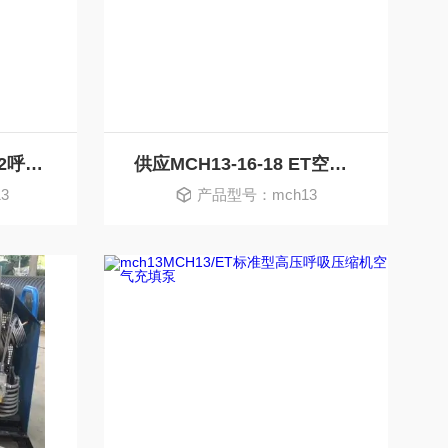
MCH-13/16ET MARK2呼吸空气充填泵
供应MCH13-16-18 ET空气充填泵（双瓶）
3
产品型号：mch13