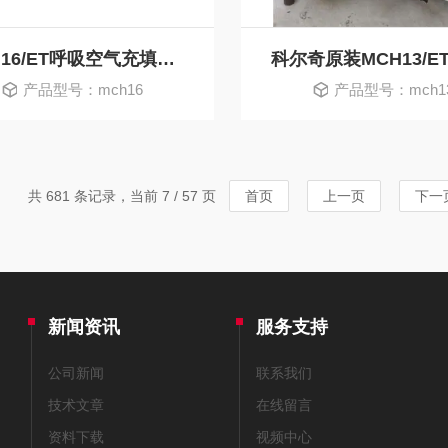
MCH16/ET呼吸空气充填泵科尔奇厂家代理
产品型号：mch16
产品型号：mch1
共 681 条记录，当前 7 / 57 页
首页
上一页
下一
新闻资讯
服务支持
公司新闻
联系我们
技术文章
在线留言
资料下载
视频中心