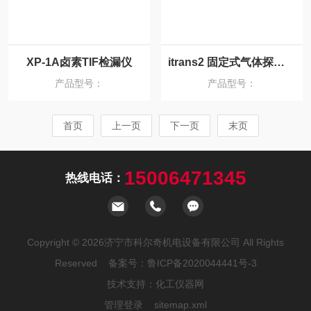
XP-1A卤素TIF检漏仪
itrans2 固定式气体探测器（OLDHAM）
产品型号：
产品型号：
首页
上一页
下一页
末页
15006471345
热线电话：
Copyright © 2026济宁市科尔奇机电设备有限公司 All Rights
Reserved 备案号：
鲁ICP备2020044441号-3
技术支持：
化工仪器网
管理登录
sitemap.xml