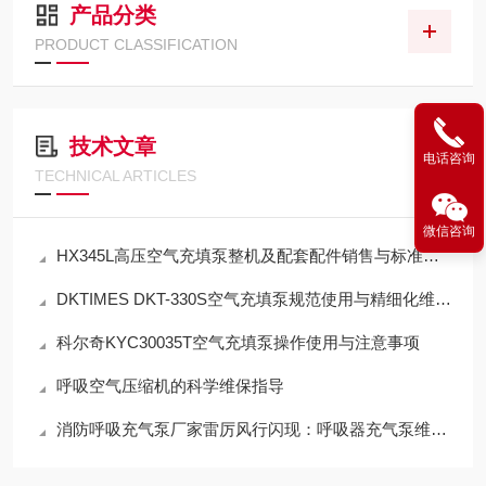
产品分类
PRODUCT CLASSIFICATION
技术文章
电话咨询
TECHNICAL ARTICLES
微信咨询
HX345L高压空气充填泵整机及配套配件销售与标准化应用技术解析
DKTIMES DKT-330S空气充填泵规范使用与精细化维保技术指南
科尔奇KYC30035T空气充填泵操作使用与注意事项
呼吸空气压缩机的科学维保指导
消防呼吸充气泵厂家雷厉风行闪现：呼吸器充气泵维保机构