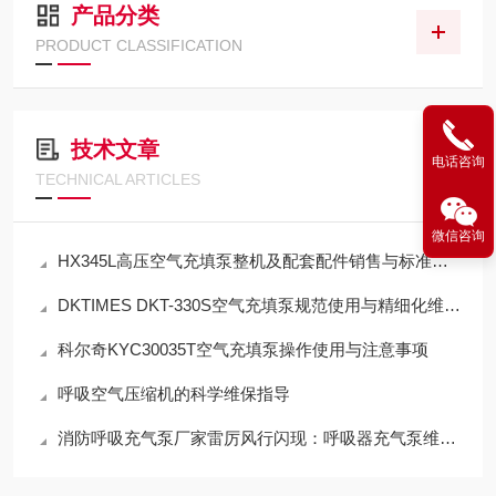
产品分类
PRODUCT CLASSIFICATION
技术文章
电话咨询
TECHNICAL ARTICLES
微信咨询
HX345L高压空气充填泵整机及配套配件销售与标准化应用技术解析
DKTIMES DKT-330S空气充填泵规范使用与精细化维保技术指南
科尔奇KYC30035T空气充填泵操作使用与注意事项
呼吸空气压缩机的科学维保指导
消防呼吸充气泵厂家雷厉风行闪现：呼吸器充气泵维保机构