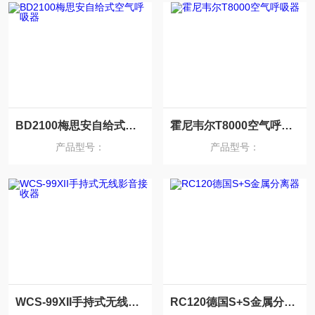
BD2100梅思安自给式空气呼吸器
霍尼韦尔T8000空气呼吸器
产品型号：
产品型号：
WCS-99XII手持式无线影音接收器
RC120德国S+S金属分离器