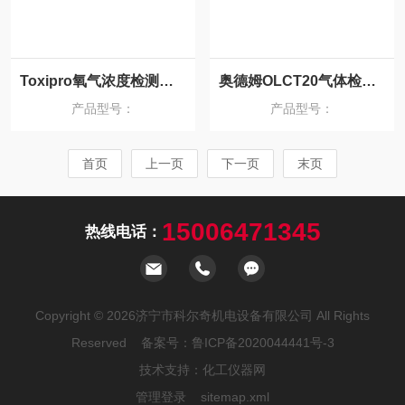
Toxipro氧气浓度检测仪 Toxipro供应价格
奥德姆OLCT20气体检测仪
产品型号：
产品型号：
首页
上一页
下一页
末页
15006471345
热线电话：
Copyright © 2026济宁市科尔奇机电设备有限公司 All Rights
Reserved 备案号：
鲁ICP备2020044441号-3
技术支持：
化工仪器网
管理登录
sitemap.xml