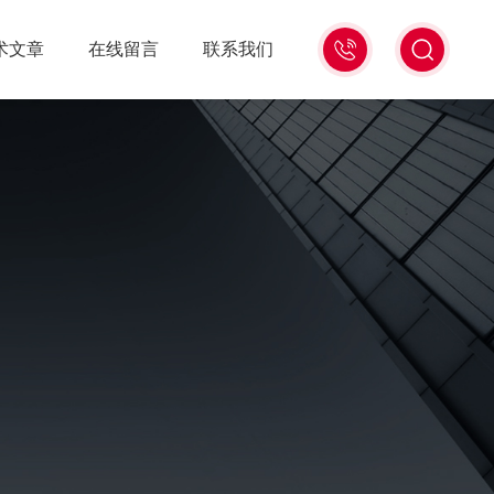
15006471345
术文章
在线留言
联系我们