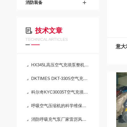
消防装备
技术文章
TECHNICAL ARTICLES
HX345L高压空气充填泵整机及配套配件销售与标准化应用技术解析
DKTIMES DKT-330S空气充填泵规范使用与精细化维保技术指南
科尔奇KYC30035T空气充填泵操作使用与注意事项
呼吸空气压缩机的科学维保指导
消防呼吸充气泵厂家雷厉风行闪现：呼吸器充气泵维保机构