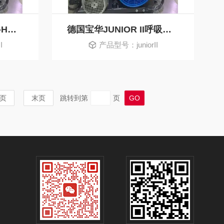
德国宝华JUNIOR II-E-H空气充气泵
德国宝华JUNIOR II呼吸器充气泵N28355-1
I
产品型号：juniorII
页
末页
跳转到第
页