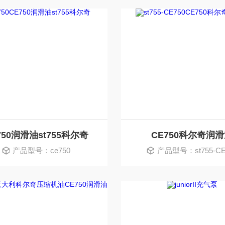
750润滑油st755科尔奇
CE750科尔奇润
产品型号：ce750
产品型号：st755-CE