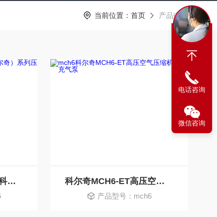
当前位置：
首页
产品中心
电话咨询
微信咨询
意大利进口COLTIR（科尔奇）系列压缩机配件
科尔奇MCH6-ET高压空气压缩机呼吸充气泵
6
产品型号：mch6