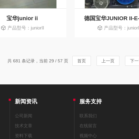
宝华junior ii
产品型号：juniorII
产品型号：juniorI
共 681 条记录，当前 29 / 57 页
首页
上一页
下一
新闻资讯
服务支持
公司新闻
联系我们
技术文章
在线留言
资料下载
视频中心