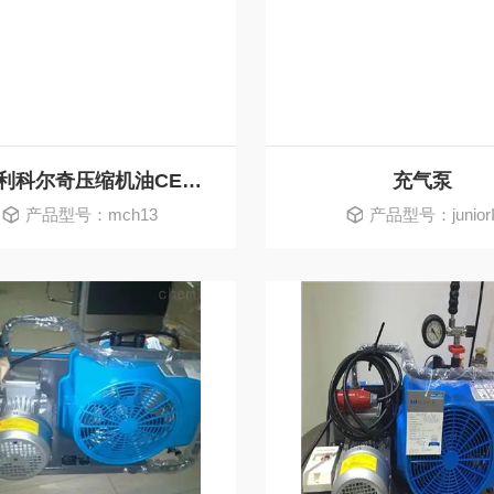
意大利科尔奇压缩机油CE750润滑油
充气泵
产品型号：mch13
产品型号：juniorI