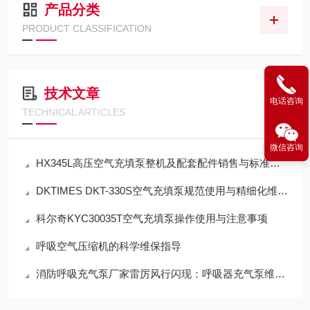
产品分类
PRODUCT CLASSIFICATION
技术文章
电话咨询
TECHNICAL ARTICLES
微信咨询
HX345L高压空气充填泵整机及配套配件销售与标准化应用技术解析
DKTIMES DKT-330S空气充填泵规范使用与精细化维保技术指南
科尔奇KYC30035T空气充填泵操作使用与注意事项
呼吸空气压缩机的科学维保指导
消防呼吸充气泵厂家雷厉风行闪现：呼吸器充气泵维保机构