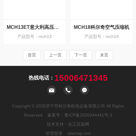
MCH13ET意大利高压空气压缩机
MCH18科尔奇空气压缩机
产品型号：mch13
产品型号：mch18
首页
上一页
下一页
末页
15006471345
热线电话：
Copyright © 2026济宁市科尔奇机电设备有限公司 All Rights
Reserved 备案号：
鲁ICP备2020044441号-3
技术支持：
化工仪器网
管理登录
sitemap.xml