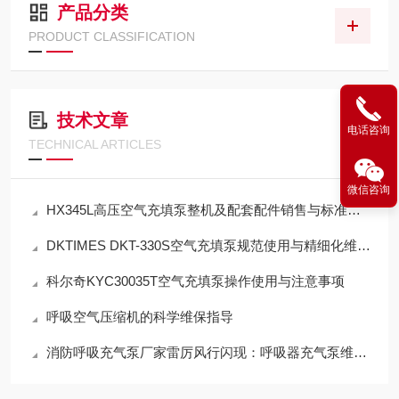
产品分类
PRODUCT CLASSIFICATION
技术文章
电话咨询
TECHNICAL ARTICLES
微信咨询
HX345L高压空气充填泵整机及配套配件销售与标准化应用技术解析
DKTIMES DKT-330S空气充填泵规范使用与精细化维保技术指南
科尔奇KYC30035T空气充填泵操作使用与注意事项
呼吸空气压缩机的科学维保指导
消防呼吸充气泵厂家雷厉风行闪现：呼吸器充气泵维保机构