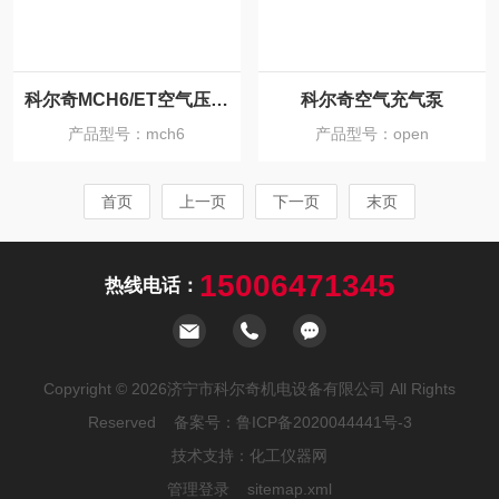
科尔奇MCH6/ET空气压缩机呼吸器充气泵
科尔奇空气充气泵
产品型号：mch6
产品型号：open
首页
上一页
下一页
末页
15006471345
热线电话：
Copyright © 2026济宁市科尔奇机电设备有限公司 All Rights
Reserved 备案号：
鲁ICP备2020044441号-3
技术支持：
化工仪器网
管理登录
sitemap.xml