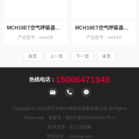
MCH18ET空气呼吸器充气泵
MCH16ET空气呼吸器充气泵
产品型号：mch18
产品型号：mch16
首页
上一页
下一页
末页
15006471345
热线电话：
Copyright © 2026济宁市科尔奇机电设备有限公司 All Rights
Reserved 备案号：
鲁ICP备2020044441号-3
技术支持：
化工仪器网
管理登录
sitemap.xml