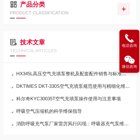
产品分类
PRODUCT CLASSIFICATION
技术文章
电话咨询
TECHNICAL ARTICLES
微信咨询
HX345L高压空气充填泵整机及配套配件销售与标准化应用技术解析
DKTIMES DKT-330S空气充填泵规范使用与精细化维保技术指南
科尔奇KYC30035T空气充填泵操作使用与注意事项
呼吸空气压缩机的科学维保指导
消防呼吸充气泵厂家雷厉风行闪现：呼吸器充气泵维保机构