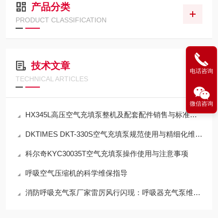
产品分类
PRODUCT CLASSIFICATION
技术文章
电话咨询
TECHNICAL ARTICLES
微信咨询
HX345L高压空气充填泵整机及配套配件销售与标准化应用技术解析
DKTIMES DKT-330S空气充填泵规范使用与精细化维保技术指南
科尔奇KYC30035T空气充填泵操作使用与注意事项
呼吸空气压缩机的科学维保指导
消防呼吸充气泵厂家雷厉风行闪现：呼吸器充气泵维保机构