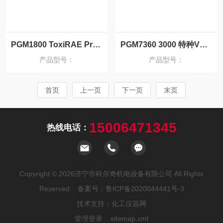
PGM1800 ToxiRAE Pro PID 个人用VOC检测仪
PGM7360 3000 特种VOC（苯检测仪）
产品型号：
产品型号：
首页
上一页
下一页
末页
15006471345
热线电话：
Copyright © 2026济宁市科尔奇机电设备有限公司 All Rights
Reserved 备案号：
鲁ICP备2020044441号-3
技术支持：
化工仪器网
管理登录
sitemap.xml