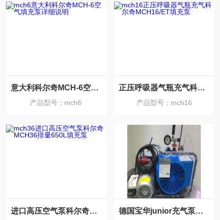
意大利科尔奇MCH-6空气填充泵详细说明
正压呼吸器气瓶充气科尔奇MCH16/ET填充泵
产品型号：mch6
产品型号：mch16
进口高压空气泵科尔奇MCH36排量650L填充泵
德国宝华junior充气泵保养