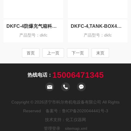
DKFC-4防爆充气箱科尔奇
DKFC-4,TANK-BOX4四瓶气瓶防爆充气箱
产品型号：dkfc
产品型号：dkfc
首页
上一页
下一页
末页
15006471345
热线电话：
Copyright © 2026济宁市科尔奇机电设备有限公司 All Rights
Reserved 备案号：
鲁ICP备2020044441号-3
技术支持：
化工仪器网
管理登录
sitemap.xml