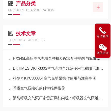
产品分类
PRODUCT CLASSIFICATION
技术文章
电话咨询
TECHNICAL ARTICLES
微信咨询
HX345L高压空气充填泵整机及配套配件销售与标准化应用技术解析
DKTIMES DKT-330S空气充填泵规范使用与精细化维保技术指南
科尔奇KYC30035T空气充填泵操作使用与注意事项
呼吸空气压缩机的科学维保指导
消防呼吸充气泵厂家雷厉风行闪现：呼吸器充气泵维保机构